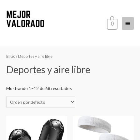
Ir
al
contenido
Menú
0
princi
Inicio
/ Deportes y aire libre
Deportes y aire libre
Mostrando 1–12 de 68 resultados