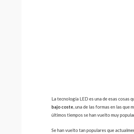
La tecnología LED es una de esas cosas que
bajo coste
, una de las formas en las que 
últimos tiempos se han vuelto muy popula
Se han vuelto tan populares que actualmen