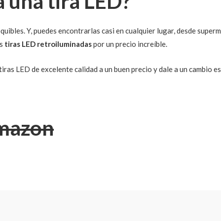
 una tira LED?
quibles. Y, puedes encontrarlas casi en cualquier lugar, desde super
as
tiras LED retroiluminadas
por un precio increíble.
ras LED de excelente calidad a un buen precio y dale a un cambio est
mazon