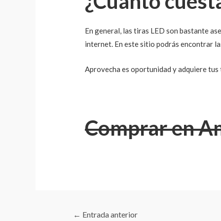
¿Cuánto cuesta
En general, las tiras LED son bastante ase
internet. En este sitio podrás encontrar l
Aprovecha es oportunidad y adquiere tus ti
Comprar en A
Navegación
←
Entrada anterior