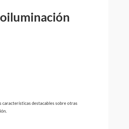
troiluminación
as características destacables sobre otras
ión.