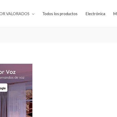
JOR VALORADOS
Todos los productos
Electrónica
M