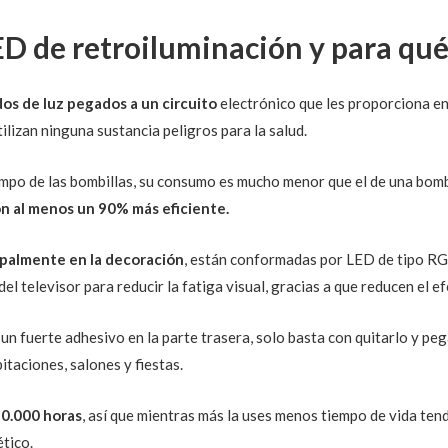
ED de retroiluminación y para qué
dos de luz pegados a un circuito
electrónico que les proporciona en
ilizan ninguna sustancia peligros para la salud.
mpo de las bombillas, su consumo es mucho menor que el de una bomb
n al menos un 90% más eficiente.
cipalmente en la decoración
, están conformadas por LED de tipo RG
del televisor para reducir la fatiga visual, gracias a que reducen el ef
n un fuerte adhesivo en la parte trasera, solo basta con quitarlo y pe
itaciones, salones y fiestas.
50.000 horas
, así que mientras más la uses menos tiempo de vida te
ético.