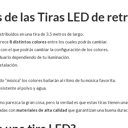
s de las Tiras LED de re
stribuidos en una tira de 3,5 metros de largo.
frece
8 distintos colores
entre los cuales podrás cambiar.
con el que podrás cambiar la configuración de los colores.
duarlo dependiendo de tu iluminación.
stalación.
do “música” los colores bailarán al ritmo de tu música favorita.
esistente al polvo y agua.
 no parezca la gran cosa, pero la verdad es que estas tiras tienen un
cadas con
materiales de alta calidad
que garantizan una buena durac