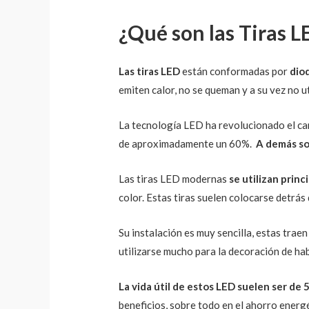
¿Qué son las Tiras L
Las tiras LED
están conformadas por
dio
emiten calor, no se queman y a su vez no ut
La tecnología LED ha revolucionado el ca
de aproximadamente un 60%.
A demás so
Las tiras LED modernas
se utilizan prin
color. Estas tiras suelen colocarse detrás 
Su instalación es muy sencilla, estas trae
utilizarse mucho para la decoración de hab
La vida útil de estos LED suelen ser de 
beneficios, sobre todo en el ahorro energ