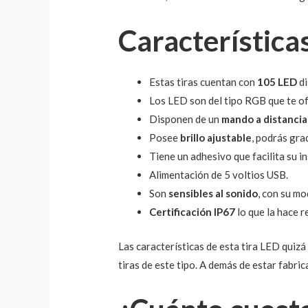
Característica
Estas tiras cuentan con
105 LED
di
Los LED son del tipo RGB que te o
Disponen de un
mando a distancia
Posee
brillo ajustable
, podrás gra
Tiene un adhesivo que facilita su in
Alimentación de 5 voltios USB.
Son
sensibles al sonido
, con su mo
Certificación IP67
lo que la hace r
Las características de esta tira LED quizá
tiras de este tipo. A demás de estar fabri