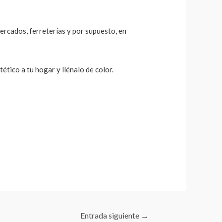
mercados, ferreterías y por supuesto, en
ético a tu hogar y llénalo de color.
Entrada siguiente
→