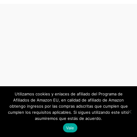
Utilizamos cookies y enlaces de afiliado del Programa de
Afiliados de Amazon EU, en calidad de afiliado de Amazon
obtengo ingresos por las compras adscritas que cumplen que
cumplen los requisitos aplicables. Si sigues utilizando este sitio
asumiremos que estás de acuerdo.
Vale