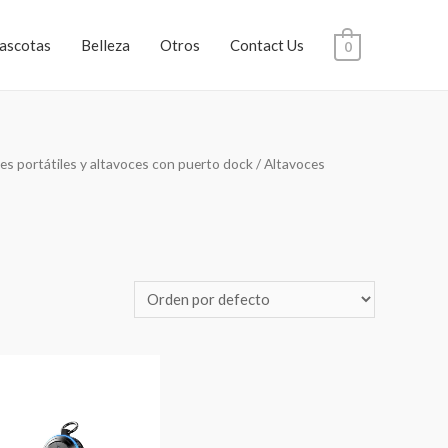
ascotas
Belleza
Otros
Contact Us
0
es portátiles y altavoces con puerto dock
/ Altavoces