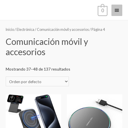
Ir
Menú
0
al
contenido
princi
Inicio
/
Electrónica
/
Comunicación móvil y accesorios
/ Página 4
Comunicación móvil y
accesorios
Mostrando 37–48 de 137 resultados