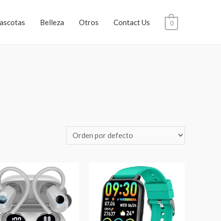
ascotas
Belleza
Otros
Contact Us
0