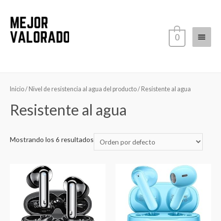
Ir
al
contenido
Menú
0
princi
Inicio
/ Nivel de resistencia al agua del producto / ‎Resistente al agua
‎Resistente al agua
Mostrando los 6 resultados