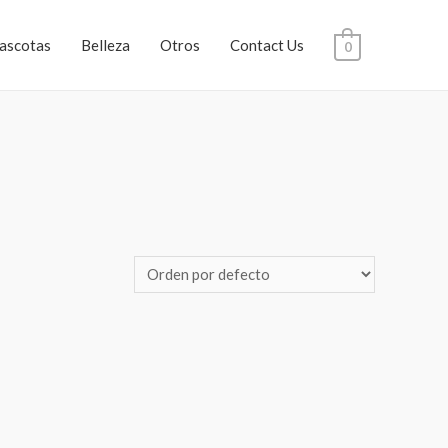
ascotas
Belleza
Otros
Contact Us
0