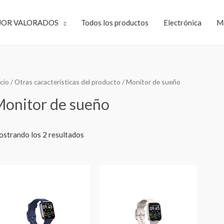
JOR VALORADOS
Todos los productos
Electrónica
M
icio
/ Otras características del producto / ‎Monitor de sueño
Monitor de sueño
strando los 2 resultados