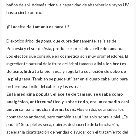
baños de sol. Además, tiene la capacidad de absorber los rayos UV
hasta cierto punto.
¿El aceite de tamanu es para ti?
El exótico árbol de goma, que cubre densamente las islas de
Polinesia y el sur de Asia, produce el preciado aceite de tamanu.
Los efectos que consigue en cosmética son muy prometedores. El
ingrediente natural de la fruta del árbol tamanu
alivia los brotes
de acné, hidrata la piel seca y regula la secreción de sebo de
la piel grasa.
También se puede utilizar en el cuero cabelludo para
un hermoso brillo del cabello y las estrías.
En la medicina popular, el aceite de tamanu se usaba como
analgésico, antirreumático y, sobre todo, era un remedio casi
universal para muchas dermatosis.
Hoy en día, se añade a los
cosméticos antiacné, pero también se utiliza solo sobre la piel. ¿Es
para ti? Si tu piel es seca, quieres deshacerte de la hinchazón,
acelerar la cicatrización de heridas o ayudar con el tratamiento del