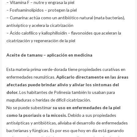
– Vitamina F – nutre y engrasa la piel
– Fosfoaminolípidos – protegen la piel
– Cumarina: actúa como un antibiótico natural (mata bacterias),
antiséptico y acelera la cicatrización
– Ácido calofílico y kallophilloidin – flavonoides que aceleran la
cicatrización y regeneración de la piel
Aceite de tamanu – aplicación en medicina
Esta materia prima verde-dorada tiene propiedades curativas en
enfermedades reumáticas.
Aplicarlo directamente en las áreas
afectadas puede brindar alivio y aliviar los síntomas del
dolor.
Los habitantes de Polinesia también lo usaban para
magulladuras o heridas de difícil cicatrización.
No se puede subestimar
su uso en enfermedades de la piel
como la psoriasis o la micosis.
Debido a sus propiedades
antisépticas y antibióticas, aliviaba el desarrollo de enfermedades
bacterianas y fúngicas. Es por eso que hoy en día está ganando