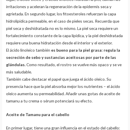
irritaciones y aceleran la regeneración de la epidermis seca y
agrietada. En segundo lugar, los fitoesteroles refuerzan la capa
hidrolipídica permeable, en el caso de pieles secas. Recuerda que
piel seca y deshidratada no es lo mismo. La piel seca requiere un
fortalecimiento constante de la capa lipídica, y la piel deshidratada
requiere una buena hidratación desde el interior y el exterior.
El ácido linoleico también
es bueno para la piel grasa: regula la
secreción de sebo y sustancias aceitosas por parte de las
glándulas.
Como resultado, el rostro se vuelve más opaco y se ve
más saludable.
También cabe destacar el papel que juega el ácido oleico. Su
presencia hace que la piel absorba mejor los nutrientes – el ácido
oleico aumenta su permeabilidad. Añadir unas gotas de aceite de
tamanu a tu crema o sérum potenciará su efecto.
Aceite de Tamanu para el cabello
En primer lugar, tiene una gran influencia en el estado del cabello: