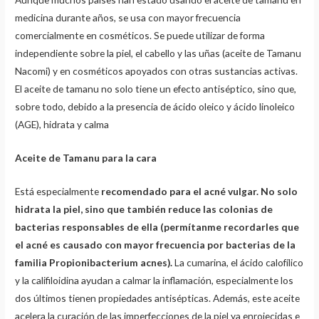
medicina durante años, se usa con mayor frecuencia
comercialmente en cosméticos. Se puede utilizar de forma
independiente sobre la piel, el cabello y las uñas (aceite de Tamanu
Nacomi) y en cosméticos apoyados con otras sustancias activas.
El aceite de tamanu no solo tiene un efecto antiséptico, sino que,
sobre todo, debido a la presencia de ácido oleico y ácido linoleico
(AGE), hidrata y calma
Aceite de Tamanu para la cara
Está especialmente
recomendado para el acné vulgar. No solo
hidrata la piel, sino que también reduce las colonias de
bacterias responsables de ella (permítanme recordarles que
el acné es causado con mayor frecuencia por bacterias de la
familia Propionibacterium acnes).
La cumarina, el ácido calofílico
y la califiloidina ayudan a calmar la inflamación, especialmente los
dos últimos tienen propiedades antisépticas. Además, este aceite
acelera la curación de las imperfecciones de la piel ya enrojecidas e