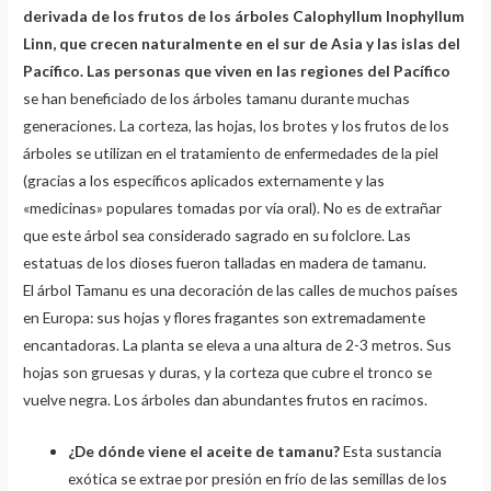
derivada de los frutos de los árboles Calophyllum Inophyllum
Linn, que crecen naturalmente en el sur de Asia y las islas del
Pacífico. Las personas que viven en las regiones del Pacífico
se han beneficiado de los árboles tamanu durante muchas
generaciones. La corteza, las hojas, los brotes y los frutos de los
árboles se utilizan en el tratamiento de enfermedades de la piel
(gracias a los específicos aplicados externamente y las
«medicinas» populares tomadas por vía oral). No es de extrañar
que este árbol sea considerado sagrado en su folclore. Las
estatuas de los dioses fueron talladas en madera de tamanu.
El árbol Tamanu es una decoración de las calles de muchos países
en Europa: sus hojas y flores fragantes son extremadamente
encantadoras. La planta se eleva a una altura de 2-3 metros. Sus
hojas son gruesas y duras, y la corteza que cubre el tronco se
vuelve negra. Los árboles dan abundantes frutos en racimos.
¿De dónde viene el aceite de tamanu?
Esta sustancia
exótica se extrae por presión en frío de las semillas de los