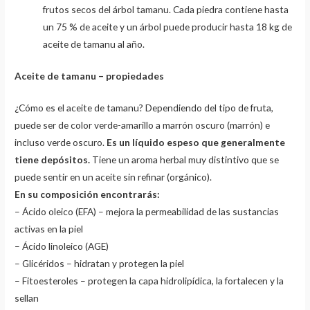
frutos secos del árbol tamanu. Cada piedra contiene hasta
un 75 % de aceite y un árbol puede producir hasta 18 kg de
aceite de tamanu al año.
Aceite de tamanu – propiedades
¿Cómo es el aceite de tamanu? Dependiendo del tipo de fruta,
puede ser de color verde-amarillo a marrón oscuro (marrón) e
incluso verde oscuro.
Es un líquido espeso que generalmente
tiene depósitos.
Tiene un aroma herbal muy distintivo que se
puede sentir en un aceite sin refinar (orgánico).
En su composición encontrarás:
– Ácido oleico (EFA) – mejora la permeabilidad de las sustancias
activas en la piel
– Ácido linoleico (AGE)
– Glicéridos – hidratan y protegen la piel
– Fitoesteroles – protegen la capa hidrolipídica, la fortalecen y la
sellan