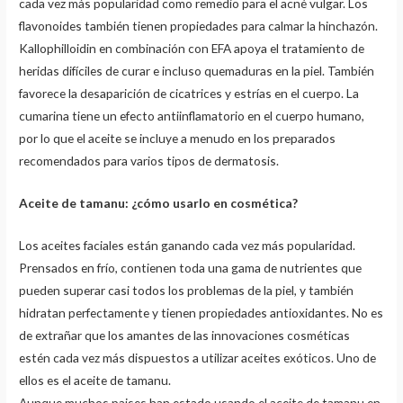
cada vez más popularidad como remedio para el acné vulgar. Los
flavonoides también tienen propiedades para calmar la hinchazón.
Kallophilloidin en combinación con EFA apoya el tratamiento de
heridas difíciles de curar e incluso quemaduras en la piel. También
favorece la desaparición de cicatrices y estrías en el cuerpo. La
cumarina tiene un efecto antiinflamatorio en el cuerpo humano,
por lo que el aceite se incluye a menudo en los preparados
recomendados para varios tipos de dermatosis.
Aceite de tamanu: ¿cómo usarlo en cosmética?
Los aceites faciales están ganando cada vez más popularidad.
Prensados ​​en frío, contienen toda una gama de nutrientes que
pueden superar casi todos los problemas de la piel, y también
hidratan perfectamente y tienen propiedades antioxidantes. No es
de extrañar que los amantes de las innovaciones cosméticas
estén cada vez más dispuestos a utilizar aceites exóticos. Uno de
ellos es el aceite de tamanu.
Aunque muchos paises han estado usando el aceite de tamanu en