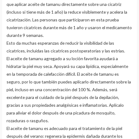
que aplicar aceite de tamanu directamente sobre una cicatriz
(incluso si tiene más de 1 año) la reduce visiblemente y acelera la
cicatrización. Las personas que participaron en esta prueba
tuvieron cicatrices durante más de 1 año y usaron el medicamento
durante 9 semanas.
Esto da muchas esperanzas de reducir la visibilidad de las
cicatrices, incluidas las cicatrices postoperatorias y las estrías.
El aceite de tamanu agregado a su loción favorita ayudará a
hidratar la piel muy seca. Apoyará su capa lipídica, especialmente
en la temporada de calefacción difícil. El aceite de tamanu es
seguro, por lo que también puedes aplicarlo directamente sobre la
piel, incluso en una concentración del 100 %. Además, será
excelente para el cuidado de la piel después de la depilación,
gracias a sus propiedades analgésicas e inflamatorias. Aplícalo
para aliviar el dolor después de una picadura de mosquito,
rozaduras o rasguños.
El aceite de tamanu es adecuado para el tratamiento de la piel
después del verano: regenera la epidermis dañada durante los