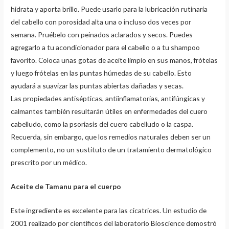
hidrata y aporta brillo. Puede usarlo para la lubricación rutinaria
del cabello con porosidad alta una o incluso dos veces por
semana. Pruébelo con peinados aclarados y secos. Puedes
agregarlo a tu acondicionador para el cabello o a tu shampoo
favorito. Coloca unas gotas de aceite limpio en sus manos, frótelas
y luego frótelas en las puntas húmedas de su cabello. Esto
ayudará a suavizar las puntas abiertas dañadas y secas.
Las propiedades antisépticas, antiinflamatorias, antifúngicas y
calmantes también resultarán útiles en enfermedades del cuero
cabelludo, como la psoriasis del cuero cabelludo o la caspa.
Recuerda, sin embargo, que los remedios naturales deben ser un
complemento, no un sustituto de un tratamiento dermatológico
prescrito por un médico.
Aceite de Tamanu para el cuerpo
Este ingrediente es excelente para las cicatrices. Un estudio de
2001 realizado por científicos del laboratorio Bioscience demostró