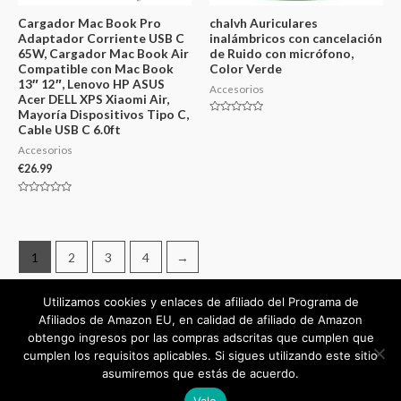
Cargador Mac Book Pro
chalvh Auriculares
Adaptador Corriente USB C
inalámbricos con cancelación
65W, Cargador Mac Book Air
de Ruido con micrófono,
Compatible con Mac Book
Color Verde
13″ 12″, Lenovo HP ASUS
Accesorios
Acer DELL XPS Xiaomi Air,
Mayoría Dispositivos Tipo C,
Valorado
Cable USB C 6.0ft
en
0
Accesorios
de
5
€
26.99
Valorado
en
0
de
5
1
2
3
4
→
Utilizamos cookies y enlaces de afiliado del Programa de
Afiliados de Amazon EU, en calidad de afiliado de Amazon
obtengo ingresos por las compras adscritas que cumplen que
cumplen los requisitos aplicables. Si sigues utilizando este sitio
Copyright © 2026
mejorvalorado.com
asumiremos que estás de acuerdo.
Powered by
mejorvalorado.com
Vale