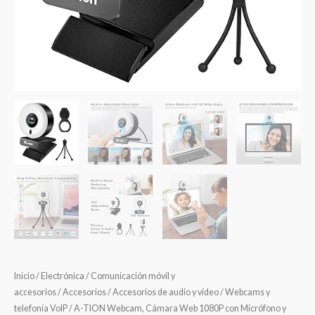
Inicio
/
Electrónica
/
Comunicación móvil y
accesorios
/
Accesorios
/
Accesorios de audio y vídeo
/
Webcams y
telefonía VoIP
/ A-TION Webcam, Cámara Web 1080P con Micrófono y