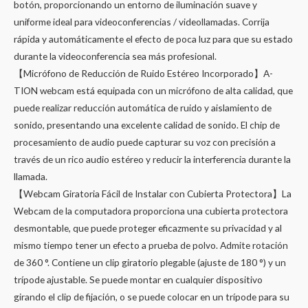
botón, proporcionando un entorno de iluminación suave y
uniforme ideal para videoconferencias / videollamadas. Corrija
rápida y automáticamente el efecto de poca luz para que su estado
durante la videoconferencia sea más profesional.
【Micrófono de Reducción de Ruido Estéreo Incorporado】A-
TION webcam está equipada con un micrófono de alta calidad, que
puede realizar reducción automática de ruido y aislamiento de
sonido, presentando una excelente calidad de sonido. El chip de
procesamiento de audio puede capturar su voz con precisión a
través de un rico audio estéreo y reducir la interferencia durante la
llamada.
【Webcam Giratoria Fácil de Instalar con Cubierta Protectora】La
Webcam de la computadora proporciona una cubierta protectora
desmontable, que puede proteger eficazmente su privacidad y al
mismo tiempo tener un efecto a prueba de polvo. Admite rotación
de 360 °. Contiene un clip giratorio plegable (ajuste de 180 °) y un
trípode ajustable. Se puede montar en cualquier dispositivo
girando el clip de fijación, o se puede colocar en un trípode para su