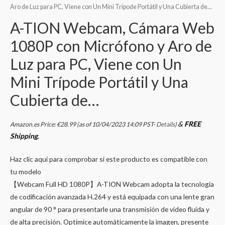
Aro de Luz para PC, Viene con Un Mini Trípode Portátil y Una Cubierta de…
A-TION Webcam, Cámara Web
1080P con Micrófono y Aro de
Luz para PC, Viene con Un
Mini Trípode Portátil y Una
Cubierta de…
&
FREE
Amazon.es Price:
€
28.99
(as of 10/04/2023 14:09 PST-
Details
)
Shipping
.
Haz clic aquí para comprobar si este producto es compatible con
tu modelo
【Webcam Full HD 1080P】A-TION Webcam adopta la tecnología
de codificación avanzada H.264 y está equipada con una lente gran
angular de 90 ° para presentarle una transmisión de video fluida y
de alta precisión. Optimice automáticamente la imagen, presente