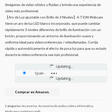
iImágenes de video nítidos y fluidas y brinde una experiencia de
video más profesional.
【Aro de Luz ajustable con Brillo de 3 Niveles】A-TION Webcam
tiene un aro de luz LED blanco incorporado, que puede cambiar
rápidamente 3 niveles diferentes de brillo de iluminación con un
botón, proporcionando un entorno de iluminación suave y
uniforme ideal para videoconferencias / videollamadas. Corrija
rápida y automáticamente el efecto de poca luz para que su estado
durante la videoconferencia sea más profesional.
Updating...
Spain
-
Updating...
Comprar en Amazon.
Categorías:
Accesorios
,
Accesorios de audio y vídeo
,
Informática
,
Webcams y telefonía VoIP