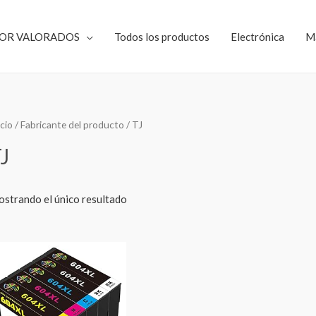
JOR VALORADOS
Todos los productos
Electrónica
M
icio
/ Fabricante del producto / ‎TJ
TJ
strando el único resultado