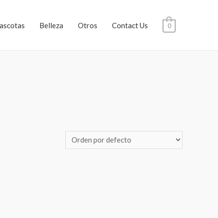
ascotas
Belleza
Otros
Contact Us
0