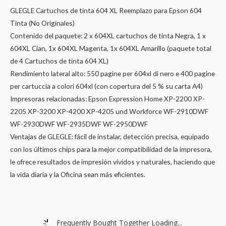
GLEGLE Cartuchos de tinta 604 XL Reemplazo para Epson 604
Tinta (No Originales)
Contenido del paquete: 2 x 604XL cartuchos de tinta Negra, 1 x
604XL Cian, 1x 604XL Magenta, 1x 604XL Amarillo (paquete total
de 4 Cartuchos de tinta 604 XL)
Rendimiento lateral alto: 550 pagine per 604xl di nero e 400 pagine
per cartuccia a colori 604xl (con copertura del 5 % su carta A4)
Impresoras relacionadas: Epson Expression Home XP-2200 XP-
2205 XP-3200 XP-4200 XP-4205 und Workforce WF-2910DWF
WF-2930DWF WF-2935DWF WF-2950DWF
Ventajas de GLEGLE: fácil de instalar, detección precisa, equipado
con los últimos chips para la mejor compatibilidad de la impresora,
le ofrece resultados de impresión vívidos y naturales, haciendo que
la vida diaria y la Oficina sean más eficientes.
Frequently Bought Together Loading...