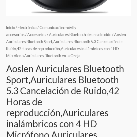
Inicio
/
Electrónica
/
Comunicación móvil y
accesorios
/
Accesorios
/
Auriculares Bluetooth de un solo oído
/ Aoslen
Auriculares Bluetooth Sport,Auriculares Bluetooth 5.3 Cancelación de
Ruido,42 Horas de reproducción,Auriculares inalámbricos con 4 HD
Micrófono Auriculares Bluetooth en la Oreja
Aoslen Auriculares Bluetooth
Sport,Auriculares Bluetooth
5.3 Cancelación de Ruido,42
Horas de
reproducción,Auriculares
inalámbricos con 4 HD
Micrófono Auriculares