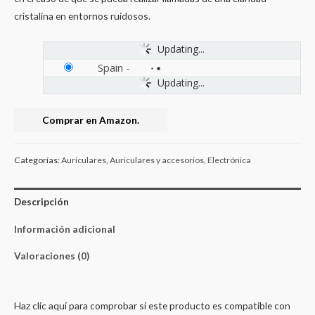
cristalina en entornos ruidosos.
Updating...
Spain
-
Updating...
Comprar en Amazon.
Categorías:
Auriculares
,
Auriculares y accesorios
,
Electrónica
Descripción
Información adicional
Valoraciones (0)
Haz clic aquí para comprobar si este producto es compatible con