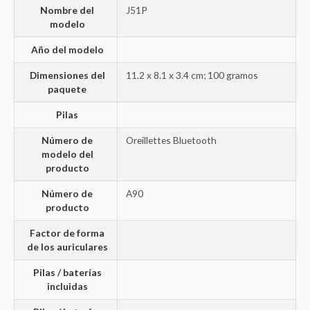
Nombre del
‎J51P
modelo
Año del modelo
Dimensiones del
‎11.2 x 8.1 x 3.4 cm; 100 gramos
paquete
Pilas
Número de
‎Oreillettes Bluetooth
modelo del
producto
Número de
‎A90
producto
Factor de forma
de los auriculares
Pilas / baterías
incluidas