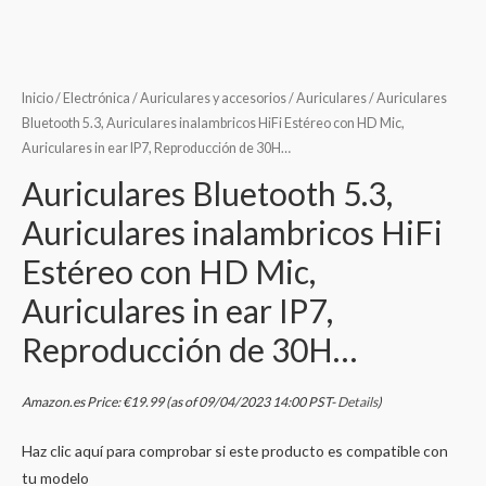
Inicio
/
Electrónica
/
Auriculares y accesorios
/
Auriculares
/ Auriculares
Bluetooth 5.3, Auriculares inalambricos HiFi Estéreo con HD Mic,
Auriculares in ear IP7, Reproducción de 30H…
Auriculares Bluetooth 5.3,
Auriculares inalambricos HiFi
Estéreo con HD Mic,
Auriculares in ear IP7,
Reproducción de 30H…
Amazon.es Price:
€
19.99
(as of 09/04/2023 14:00 PST-
Details
)
Haz clic aquí para comprobar si este producto es compatible con
tu modelo