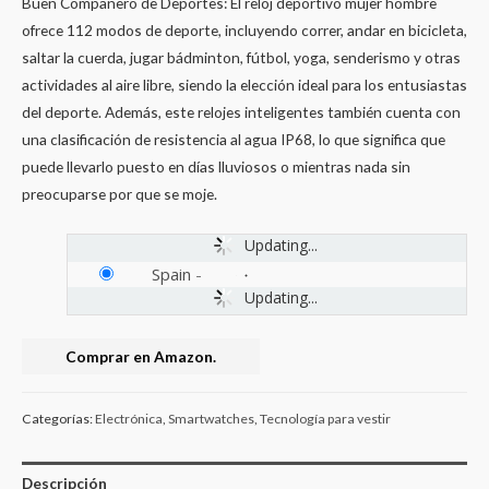
Buen Compañero de Deportes: El reloj deportivo mujer hombre
ofrece 112 modos de deporte, incluyendo correr, andar en bicicleta,
saltar la cuerda, jugar bádminton, fútbol, yoga, senderismo y otras
actividades al aire libre, siendo la elección ideal para los entusiastas
del deporte. Además, este relojes inteligentes también cuenta con
una clasificación de resistencia al agua IP68, lo que significa que
puede llevarlo puesto en días lluviosos o mientras nada sin
preocuparse por que se moje.
Updating...
Spain
-
Updating...
Comprar en Amazon.
Categorías:
Electrónica
,
Smartwatches
,
Tecnología para vestir
Descripción