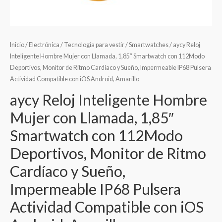
Inicio
/
Electrónica
/
Tecnología para vestir
/
Smartwatches
/ aycy Reloj
Inteligente Hombre Mujer con Llamada, 1,85″ Smartwatch con 112Modo
Deportivos, Monitor de Ritmo Cardíaco y Sueño, Impermeable IP68 Pulsera
Actividad Compatible con iOS Android, Amarillo
aycy Reloj Inteligente Hombre
Mujer con Llamada, 1,85″
Smartwatch con 112Modo
Deportivos, Monitor de Ritmo
Cardíaco y Sueño,
Impermeable IP68 Pulsera
Actividad Compatible con iOS