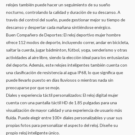
relojes también puede hacer un seguimiento de su sueño
nocturno, controlando la calidad y duración de su descanso. A
través del control del sueño, puede gestionar mejor su tiempo de
descanso y despertar cada mañana sintiéndose enérgico.
Buen Compañero de Deportes: El reloj deportivo mujer hombre
ofrece 112 modos de deporte, incluyendo correr, andar en bicicleta,
saltar la cuerda, jugar bádminton, fútbol, yoga, senderismo y otras
actividades al aire libre, siendo la elección ideal para los entusiastas
del deporte. Además, este relojes inteligentes también cuenta con
una clasificación de resistencia al agua IP68, lo que significa que
puede llevarlo puesto en días lluviosos o mientras nada sin
preocuparse por que se moje.
Diales y experiencia táctil personalizados: El reloj digital mujer
cuenta con una pantalla táctil HD de 1.85 pulgadas para una
visualización de mayor calidad y una experiencia de usuario más
fluida. Puede elegir entre 100+ diales personalizables y usar sus
propias fotos para personalizar el aspecto del reloj. Diseñe su
propio reloj inteligente único.