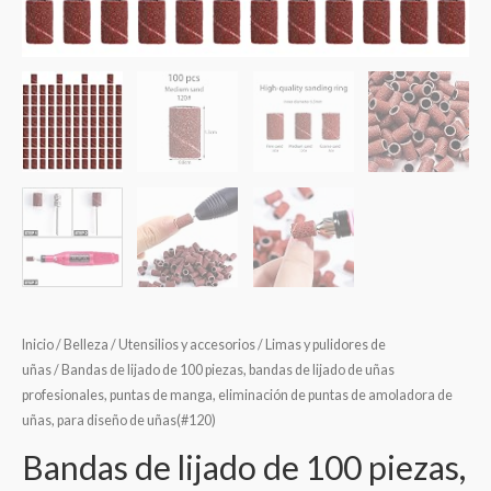
Inicio
/
Belleza
/
Utensilios y accesorios
/
Limas y pulidores de
uñas
/ Bandas de lijado de 100 piezas, bandas de lijado de uñas
profesionales, puntas de manga, eliminación de puntas de amoladora de
uñas, para diseño de uñas(#120)
Bandas de lijado de 100 piezas,