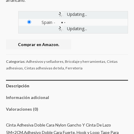
arrancarlo.
Updating...
Spain
-
Updating...
Comprar en Amazon.
Categorías:
Adhesivos y selladores
,
Bricolaje y herramientas
,
Cintas
adhesivas
,
Cintas adhesivas de tela
,
Ferretería
Descripción
Información adicional
Valoraciones (0)
Cinta Adhesiva Doble Cara Nylon Gancho Y Cinta De Lazo
5M×2CM,Adhesivo Doble Cara Fuerte, Hook y Loop Tape Para