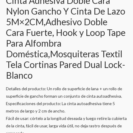
Cinta Adhesiva Doble Cara
Nylon Gancho Y Cinta De Lazo
5M×2CM,Adhesivo Doble
Cara Fuerte, Hook y Loop Tape
Para Alfombra
Doméstica,Mosquiteras Textil
Tela Cortinas Pared Dual Lock-
Blanco
Detalles del producto: Un rollo de superficie de lana + un rollo de
superficie de gancho forman un conjunto de cinta autoadhesiva.
Especificaciones del producto: La cinta autoadhesiva tiene 5
metros de largo y 2 cm de ancho.
Fácil de usar: córtelo a la longitud deseada y luego retire la cubierta
de la cinta, fácil de usar, larga vida útil, no deja rastro después de