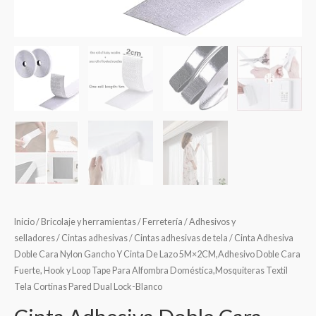
Inicio
/
Bricolaje y herramientas
/
Ferretería
/
Adhesivos y
selladores
/
Cintas adhesivas
/
Cintas adhesivas de tela
/ Cinta Adhesiva
Doble Cara Nylon Gancho Y Cinta De Lazo 5M×2CM,Adhesivo Doble Cara
Fuerte, Hook y Loop Tape Para Alfombra Doméstica,Mosquiteras Textil
Tela Cortinas Pared Dual Lock-Blanco