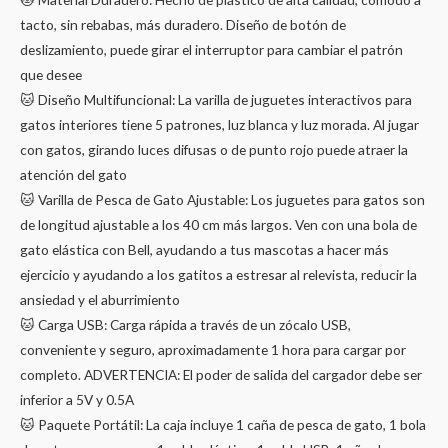
tacto, sin rebabas, más duradero. Diseño de botón de
deslizamiento, puede girar el interruptor para cambiar el patrón
que desee
🐱 Diseño Multifuncional: La varilla de juguetes interactivos para
gatos interiores tiene 5 patrones, luz blanca y luz morada. Al jugar
con gatos, girando luces difusas o de punto rojo puede atraer la
atención del gato
🐱 Varilla de Pesca de Gato Ajustable: Los juguetes para gatos son
de longitud ajustable a los 40 cm más largos. Ven con una bola de
gato elástica con Bell, ayudando a tus mascotas a hacer más
ejercicio y ayudando a los gatitos a estresar al relevista, reducir la
ansiedad y el aburrimiento
🐱 Carga USB: Carga rápida a través de un zócalo USB,
conveniente y seguro, aproximadamente 1 hora para cargar por
completo. ADVERTENCIA: El poder de salida del cargador debe ser
inferior a 5V y 0.5A
🐱 Paquete Portátil: La caja incluye 1 caña de pesca de gato, 1 bola