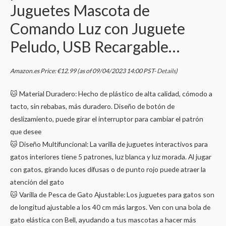
Juguetes Mascota de
Comando Luz con Juguete
Peludo, USB Recargable…
Amazon.es Price:
€
12.99
(as of 09/04/2023 14:00 PST-
Details
)
🐱 Material Duradero: Hecho de plástico de alta calidad, cómodo a
tacto, sin rebabas, más duradero. Diseño de botón de
deslizamiento, puede girar el interruptor para cambiar el patrón
que desee
🐱 Diseño Multifuncional: La varilla de juguetes interactivos para
gatos interiores tiene 5 patrones, luz blanca y luz morada. Al jugar
con gatos, girando luces difusas o de punto rojo puede atraer la
atención del gato
🐱 Varilla de Pesca de Gato Ajustable: Los juguetes para gatos son
de longitud ajustable a los 40 cm más largos. Ven con una bola de
gato elástica con Bell, ayudando a tus mascotas a hacer más