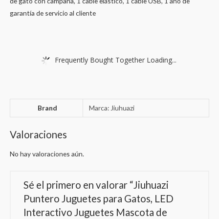
de gato con campana, 1 cable elástico, 1 cable USB, 1 año de
garantía de servicio al cliente
Frequently Bought Together Loading...
Brand
Marca: Jiuhuazi
Valoraciones
No hay valoraciones aún.
Sé el primero en valorar “Jiuhuazi
Puntero Juguetes para Gatos, LED
Interactivo Juguetes Mascota de