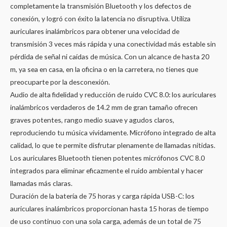
completamente la transmisión Bluetooth y los defectos de
conexión, y logró con éxito la latencia no disruptiva. Utiliza
auriculares inalámbricos para obtener una velocidad de
transmisión 3 veces más rápida y una conectividad más estable sin
pérdida de señal ni caídas de música. Con un alcance de hasta 20
m, ya sea en casa, en la oficina o en la carretera, no tienes que
preocuparte por la desconexión.
Audio de alta fidelidad y reducción de ruido CVC 8.0: los auriculares
inalámbricos verdaderos de 14.2 mm de gran tamaño ofrecen
graves potentes, rango medio suave y agudos claros,
reproduciendo tu música vívidamente. Micrófono integrado de alta
calidad, lo que te permite disfrutar plenamente de llamadas nítidas.
Los auriculares Bluetooth tienen potentes micrófonos CVC 8.0
integrados para eliminar eficazmente el ruido ambiental y hacer
llamadas más claras.
Duración de la batería de 75 horas y carga rápida USB-C: los
auriculares inalámbricos proporcionan hasta 15 horas de tiempo
de uso continuo con una sola carga, además de un total de 75