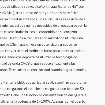
dos de silicona suave, diseño intraauricular de 45° con
s (S/M/L), tres puntos de apoyo, sólido y hermético,
es ya no están limitados. Los auriculares es resistente al
imiento, así que no hay necesidad de preocuparse por la
e los cascos inalámbricos al contenido de su corazón.
adas Clear: Los auriculares con microfono utilizan una
onal de 13mm que ofrece un auténtico y un potente
que convierte en el medio perfecto para apreciar toda tu
s inalambricos deportivos utilizan la tecnología de
cidad de onda CVC8.0, que reduce eficazmente las
rante. Te escucharán con claridad cuando hagas llamadas,
y Pantalla LED: Los auriculares bluetooth proporcionan
sola carga, más el estuche de carga para un total de 50
uetooth tiene una función de visualización de energía dual
ácilmente la potencia de 1~100%. Además, con el puerto