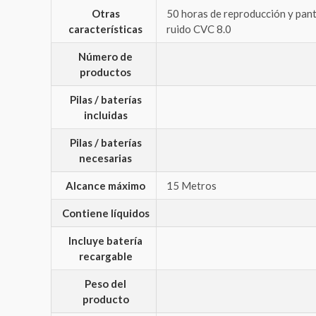
Otras
‎50 horas de reproducción y pant
características
ruido CVC 8.0
Número de
productos
Pilas / baterías
incluidas
Pilas / baterías
necesarias
Alcance máximo
‎15 Metros
Contiene líquidos
Incluye batería
recargable
Peso del
producto