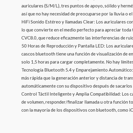
auriculares (S/M/L), tres puntos de apoyo, sólido y hermé
así que no hay necesidad de preocuparse por la lluvia o el
HiFi Sonido Estéreo y llamadas Clear: Los auriculares co
lo que convierte en el medio perfecto para apreciar toda 
CVC8.0, que reduce eficazmente las interferencias de rui
50 Horas de Reproducción y Pantalla LED: Los auriculares
cascos bluetooth tiene una función de visualización de e
solo 1,5 horas para cargar completamente. No hay límites 
Tecnología Bluetooth 5.4 y Emparejamiento Automático: C
más rápida que la generación anterior y distancia de tra
automáticamente con su dispositivo después de sacarlos d
Control Táctil Inteligente y Amplia Compatibilidad: Los 
de volumen, responder/finalizar llamada u otra función to
con la mayoría de los dispositivos con bluetooth, como iO