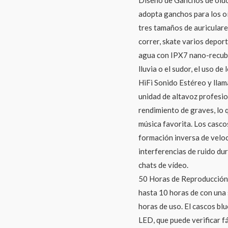
adopta ganchos para los oí
tres tamaños de auriculare
correr, skate varios deport
agua con IPX7 nano-recubr
lluvia o el sudor, el uso d
HiFi Sonido Estéreo y llam
unidad de altavoz profesi
rendimiento de graves, lo 
música favorita. Los casco
formación inversa de velo
interferencias de ruido du
chats de vídeo.
50 Horas de Reproducción 
hasta 10 horas de con una 
horas de uso. El cascos bl
LED, que puede verificar f