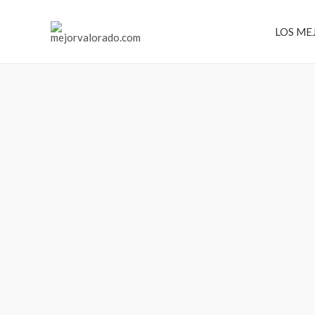
Ir
al
LOS ME
contenido