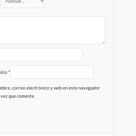
*
nico
*
mbre, correo electrónico y web en este navegador
 vez que comente.