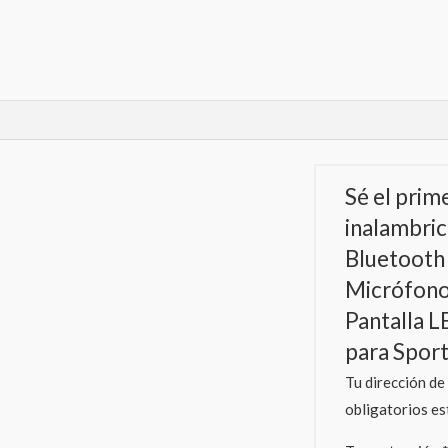
Sé el prim
inalambric
Bluetooth 
Micrófono
Pantalla L
para Sport
Tu dirección de
obligatorios e