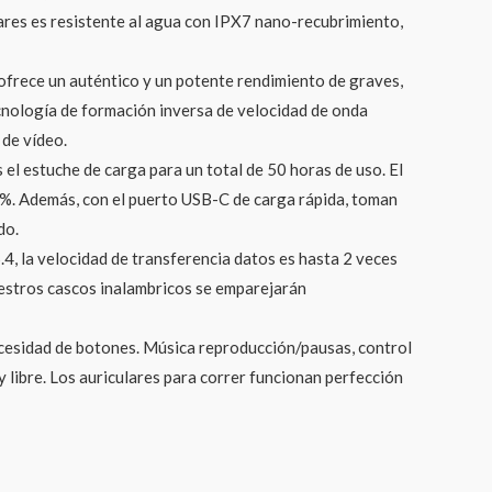
ulares es resistente al agua con IPX7 nano-recubrimiento,
ofrece un auténtico y un potente rendimiento de graves,
ecnología de formación inversa de velocidad de onda
 de vídeo.
l estuche de carga para un total de 50 horas de uso. El
00%. Además, con el puerto USB-C de carga rápida, toman
do.
, la velocidad de transferencia datos es hasta 2 veces
uestros cascos inalambricos se emparejarán
necesidad de botones. Música reproducción/pausas, control
y libre. Los auriculares para correr funcionan perfección