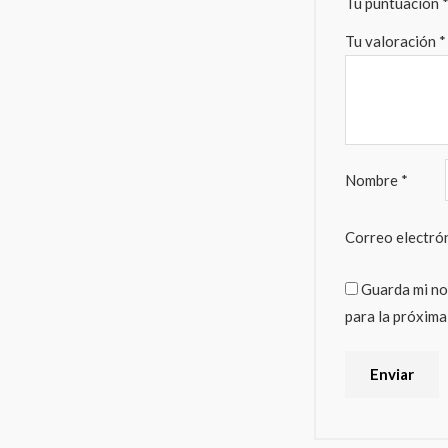
Tu puntuación
Tu valoración
*
Nombre
*
Correo electró
Guarda mi no
para la próxima