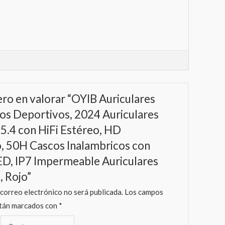
ero en valorar “OYIB Auriculares
os Deportivos, 2024 Auriculares
5.4 con HiFi Estéreo, HD
, 50H Cascos Inalambricos con
ED, IP7 Impermeable Auriculares
, Rojo”
 correo electrónico no será publicada.
Los campos
stán marcados con
*