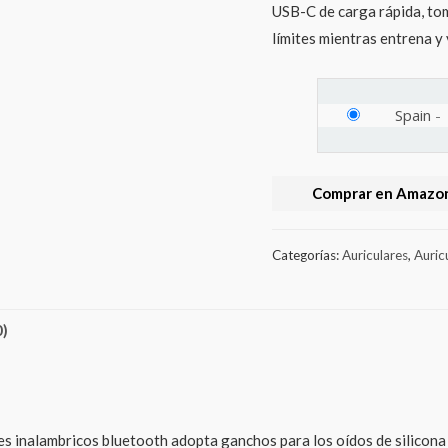
USB-C de carga rápida, to
límites mientras entrena y 
Spain
-
Comprar en Amazon
Categorías:
Auriculares
,
Auric
0)
s inalambricos bluetooth adopta ganchos para los oídos de silicona 