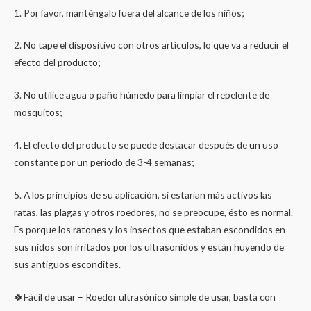
1. Por favor, manténgalo fuera del alcance de los niños;
2. No tape el dispositivo con otros artículos, lo que va a reducir el
efecto del producto;
3. No utilice agua o paño húmedo para limpiar el repelente de
mosquitos;
4. El efecto del producto se puede destacar después de un uso
constante por un periodo de 3-4 semanas;
5. A los principios de su aplicación, si estarían más activos las
ratas, las plagas y otros roedores, no se preocupe, ésto es normal.
Es porque los ratones y los insectos que estaban escondidos en
sus nidos son irritados por los ultrasonidos y están huyendo de
sus antiguos escondites.
🍀Fácil de usar – Roedor ultrasónico simple de usar, basta con