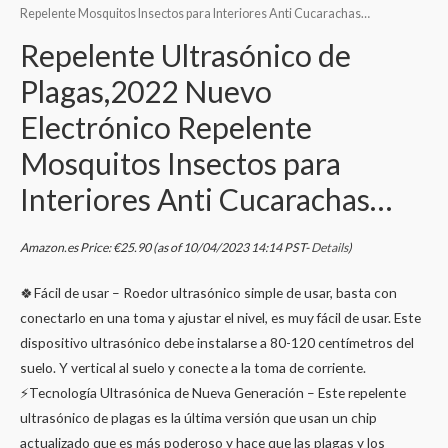
Repelente Mosquitos Insectos para Interiores Anti Cucarachas…
Repelente Ultrasónico de
Plagas,2022 Nuevo
Electrónico Repelente
Mosquitos Insectos para
Interiores Anti Cucarachas…
Amazon.es Price:
€
25.90
(as of 10/04/2023 14:14 PST-
Details
)
🍀Fácil de usar – Roedor ultrasónico simple de usar, basta con
conectarlo en una toma y ajustar el nivel, es muy fácil de usar. Este
dispositivo ultrasónico debe instalarse a 80-120 centímetros del
suelo. Y vertical al suelo y conecte a la toma de corriente.
⚡Tecnología Ultrasónica de Nueva Generación – Este repelente
ultrasónico de plagas es la última versión que usan un chip
actualizado que es más poderoso y hace que las plagas y los