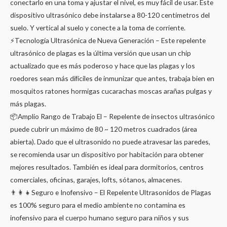
conectarlo en una toma y ajustar el nivel, es muy fácil de usar. Este
dispositivo ultrasónico debe instalarse a 80-120 centímetros del
suelo. Y vertical al suelo y conecte a la toma de corriente.
⚡Tecnología Ultrasónica de Nueva Generación – Este repelente
ultrasónico de plagas es la última versión que usan un chip
actualizado que es más poderoso y hace que las plagas y los
roedores sean más difíciles de inmunizar que antes, trabaja bien en
mosquitos ratones hormigas cucarachas moscas arañas pulgas y
más plagas.
📦Amplio Rango de Trabajo El – Repelente de insectos ultrasónico
puede cubrir un máximo de 80 ~ 120 metros cuadrados (área
abierta). Dado que el ultrasonido no puede atravesar las paredes,
se recomienda usar un dispositivo por habitación para obtener
mejores resultados. También es ideal para dormitorios, centros
comerciales, oficinas, garajes, lofts, sótanos, almacenes.
👨‍👩‍👧Seguro e Inofensivo – El Repelente Ultrasonidos de Plagas
es 100% seguro para el medio ambiente no contamina es
inofensivo para el cuerpo humano seguro para niños y sus