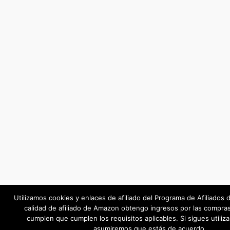
Utilizamos cookies y enlaces de afiliado del Programa de Afiliado
calidad de afiliado de Amazon obtengo ingresos por las compras
cumplen que cumplen los requisitos aplicables. Si sigues utiliza
asumiremos que estás de acuerdo.