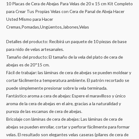
10 Placas de Cera de Abejas Para Velas de 20 x 15 cm Kit Completo
para Crear Tus Propias Velas con Cera de Panal de Abeja Hacer
Usted Mismo para Hacer
Cremas,Pomadas,Ungüentos,Jabones,Velas
Detalles del producto: Recibirá un paquete de 10 piezas de base
para nido de velas artesanales.
Tamaño del producto: El tamaño de la vela del plato de cera de
abejas es de 20*15 cm.
Fácil de trabajar: las láminas de cera de abejas se pueden moldear y
cortar fácilmente a temperatura ambiente. El patrón recortado se
puede simplemente presionar sobre la vela terminada.
Fantástico aroma a cera de abejas: Espere el maravilloso y único
aroma de la cera de abejas en el aire, gracias a la naturalidad y
pureza de las escamas de cera de abejas.
Bricolaje con láminas de cera de abejas: Las láminas de cera de
abejas se pueden enrollar, cortar y perforar fácilmente para formar
velas. El resultado son elegantes velas caseras (pilares de cera de