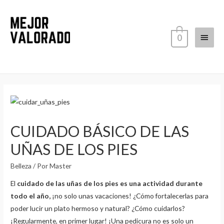
Ir
al
contenido
Menú
0
princi
CUIDADO BÁSICO DE LAS
UÑAS DE LOS PIES
Belleza
/ Por
Master
El
cuidado de las uñas de los pies es una actividad durante
todo el año,
¡no solo unas vacaciones! ¿Cómo fortalecerlas para
poder lucir un plato hermoso y natural? ¿Cómo cuidarlos?
¡Regularmente, en primer lugar! ¡Una pedicura no es solo un