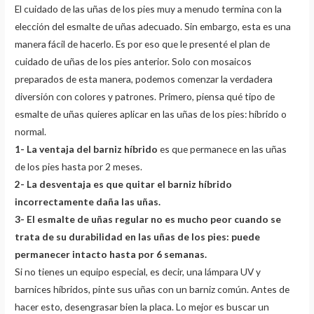
El cuidado de las uñas de los pies muy a menudo termina con la
elección del esmalte de uñas adecuado. Sin embargo, esta es una
manera fácil de hacerlo. Es por eso que le presenté el plan de
cuidado de uñas de los pies anterior. Solo con mosaicos
preparados de esta manera, podemos comenzar la verdadera
diversión con colores y patrones. Primero, piensa qué tipo de
esmalte de uñas quieres aplicar en las uñas de los pies: híbrido o
normal.
1- La ventaja del barniz híbrido
es que permanece en las uñas
de los pies hasta por 2 meses.
2- La desventaja es que quitar el barniz híbrido
incorrectamente daña las uñas.
3- El esmalte de uñas regular no es mucho peor cuando se
trata de su durabilidad en las uñas de los pies: puede
permanecer intacto hasta por 6 semanas.
Si no tienes un equipo especial, es decir, una lámpara UV y
barnices híbridos, pinte sus uñas con un barniz común. Antes de
hacer esto, desengrasar bien la placa. Lo mejor es buscar un