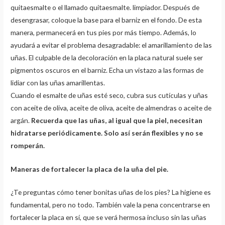
quitaesmalte o el llamado quitaesmalte. limpiador. Después de
desengrasar, coloque la base para el barniz en el fondo. De esta
manera, permanecerá en tus pies por más tiempo. Además, lo
ayudará a evitar el problema desagradable: el amarillamiento de las
uñas. El culpable de la decoloración en la placa natural suele ser
pigmentos oscuros en el barniz. Echa un vistazo a las formas de
lidiar con las uñas amarillentas.
Cuando el esmalte de uñas esté seco, cubra sus cutículas y uñas
con aceite de oliva, aceite de oliva, aceite de almendras o aceite de
argán.
Recuerda que las uñas, al igual que la piel, necesitan
hidratarse periódicamente. Solo así serán flexibles y no se
romperán.
Maneras de fortalecer la placa de la uña del pie.
¿Te preguntas cómo tener bonitas uñas de los pies? La higiene es
fundamental, pero no todo. También vale la pena concentrarse en
fortalecer la placa en sí, que se verá hermosa incluso sin las uñas