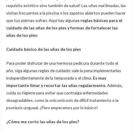
requisito estético sino también de salud! Las uñas mal limadas, las
visitas frecuentes a la piscina o los zapatos abiertos pueden hacer
que tus piernas sufran. Aquí hay alguna
s reglas básicas para el
cuidado de las uñas de los pies y formas de fortalecer las
uñas de los pies:
Cuidado básico de las uñas de los pies
Para poder disfrutar de una hermosa pedicura durante todo el
año, siga algunas reglas de cuidado: vale la pena implementarlas
independientemente de la temporada o el clima.
Es muy
importante limar y recortar las uñas regularmente.
Además,
cuida su higiene para evitar que contraiga enfermedades
desagradables, como la onicomicosis de difícil tratamiento o la
psoriasis ungueal. ¡Pero empecemos por lo básico!
¿Cómo me corto las uñas de los pies?