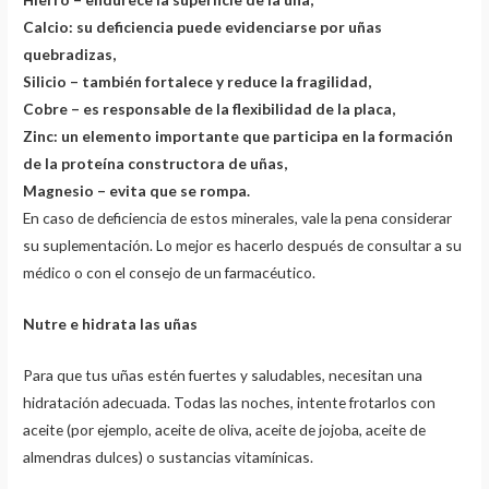
Calcio: su deficiencia puede evidenciarse por uñas
quebradizas,
Silicio – también fortalece y reduce la fragilidad,
Cobre – es responsable de la flexibilidad de la placa,
Zinc: un elemento importante que participa en la formación
de la proteína constructora de uñas,
Magnesio – evita que se rompa.
En caso de deficiencia de estos minerales, vale la pena considerar
su suplementación. Lo mejor es hacerlo después de consultar a su
médico o con el consejo de un farmacéutico.
Nutre e hidrata las uñas
Para que tus uñas estén fuertes y saludables, necesitan una
hidratación adecuada. Todas las noches, intente frotarlos con
aceite (por ejemplo, aceite de oliva, aceite de jojoba, aceite de
almendras dulces) o sustancias vitamínicas.