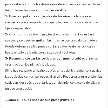
para quitar las cutículas de las uñas de los pies son muy similares.
Recordemos los más importantes de ellos.
1-
Puedes quitar las cutículas de las uñas de los pies o
cortarlas por completo
, por ejemplo, con unos alicates o unas
tijeras especiales.
2-
Cuando mojas bien tus pies, las pieles muertas estarán
suaves y se pueden quitar fácilmente
con un palo de madera.
Puede detenerse allí o puede cortar suavemente las cutículas
hasta el tallo de la uña con pinzas desinfectadas.
3-
Recuerda cortar las cutículas con mucho cuidado:
no las
tires hacia arriba ni hacia los lados.
Si no has realizado un baño de pies antes del tratamiento, suavice
las cutículas con un gel especial, aceite Recuerda engrasar bien las
cutículas después de cortarlas, por ejemplo, con aceite de oliva o
un aceite especial.
¿Cómo cuido las uñas de mis pies? ¡Píntalas!