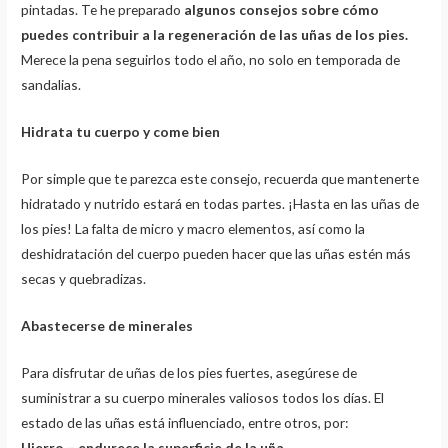
pintadas. Te he preparado
algunos consejos sobre cómo
puedes contribuir a la regeneración de las uñas de los pies.
Merece la pena seguirlos todo el año, no solo en temporada de
sandalias.
Hidrata tu cuerpo y come bien
Por simple que te parezca este consejo, recuerda que mantenerte
hidratado y nutrido estará en todas partes. ¡Hasta en las uñas de
los pies! La falta de micro y macro elementos, así como la
deshidratación del cuerpo pueden hacer que las uñas estén más
secas y quebradizas.
Abastecerse de minerales
Para disfrutar de uñas de los pies fuertes, asegúrese de
suministrar a su cuerpo minerales valiosos todos los días. El
estado de las uñas está influenciado, entre otros, por:
Hierro – endurece la superficie de la uña,