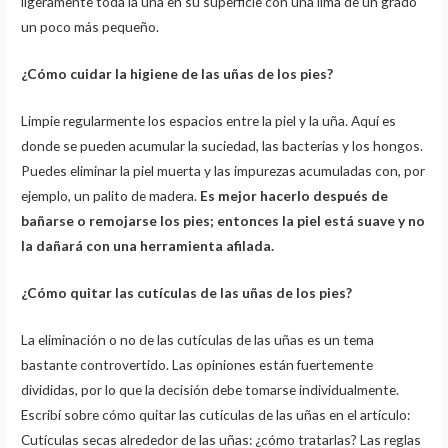
ligeramente toda la uña en su superficie con una lima de un grado
un poco más pequeño.
¿Cómo cuidar la higiene de las uñas de los pies?
Limpie regularmente los espacios entre la piel y la uña. Aquí es
donde se pueden acumular la suciedad, las bacterias y los hongos.
Puedes eliminar la piel muerta y las impurezas acumuladas con, por
ejemplo, un palito de madera.
Es mejor hacerlo después de
bañarse o remojarse los pies; entonces la piel está suave y no
la dañará con una herramienta afilada.
¿Cómo quitar las cutículas de las uñas de los pies?
La eliminación o no de las cutículas de las uñas es un tema
bastante controvertido. Las opiniones están fuertemente
divididas, por lo que la decisión debe tomarse individualmente.
Escribí sobre cómo quitar las cutículas de las uñas en el artículo:
Cutículas secas alrededor de las uñas: ¿cómo tratarlas? Las reglas