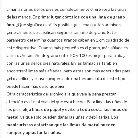
Limar las uñas de los pies es completamente diferente a las uñas
de las manos. En primer lugar,
córtalos con una lima de grano
fino.
¿Qué significa eso? Es posible que sepa que los archivos
generalmente se clasifican según el tamaño de grano. Este
parámetro determina cuántos granos caben en 1 cm cuadrado de
este dispositivo. Cuanto más pequeño es el grano, más afilada es
la lima. Un tamaño de grano entre 80 y 100 es mejor para trabajar
con las uñas de los pies naturales. En las farmacias también
encontrará limas más afiladas, pero estas son más adecuadas para
gel o acrílico, y el uso inexperto de una herramienta de este tipo
puede hacer más daño que bien.
Otra característica del archivo a la que vale la pena prestar
atención es el material del que está hecho. Para limar las uñas de
los pies,
elija limas de papel y evite a toda costa las limas de
metal,
ya que solo pueden dañar las uñas y debilitarlas.
Los
manicuristas enfatizan que las limas de metal pueden
romper y aplastar las uñas.