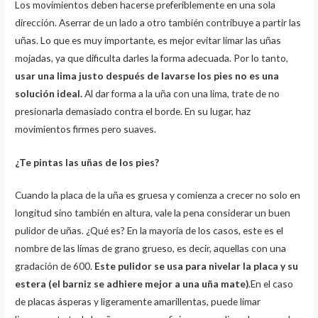
Los movimientos deben hacerse preferiblemente en una sola
dirección. Aserrar de un lado a otro también contribuye a partir las
uñas. Lo que es muy importante, es mejor evitar limar las uñas
mojadas, ya que dificulta darles la forma adecuada. Por lo tanto,
usar una lima justo después de lavarse los pies no es una
solución ideal.
Al dar forma a la uña con una lima, trate de no
presionarla demasiado contra el borde. En su lugar, haz
movimientos firmes pero suaves.
¿Te pintas las uñas de los pies?
Cuando la placa de la uña es gruesa y comienza a crecer no solo en
longitud sino también en altura, vale la pena considerar un buen
pulidor de uñas. ¿Qué es? En la mayoría de los casos, este es el
nombre de las limas de grano grueso, es decir, aquellas con una
gradación de 600.
Este pulidor se usa para nivelar la placa y su
estera (el barniz se adhiere mejor a una uña mate)
.En el caso
de placas ásperas y ligeramente amarillentas, puede limar