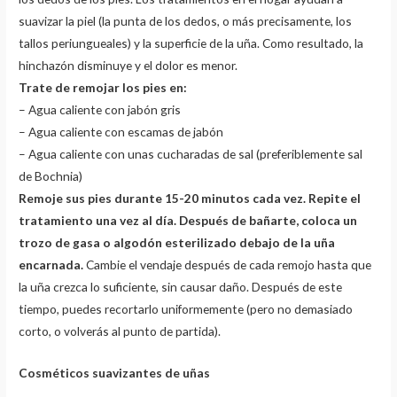
suavizar la piel (la punta de los dedos, o más precisamente, los
tallos periungueales) y la superficie de la uña. Como resultado, la
hinchazón disminuye y el dolor es menor.
Trate de remojar los pies en:
– Agua caliente con jabón gris
– Agua caliente con escamas de jabón
– Agua caliente con unas cucharadas de sal (preferiblemente sal
de Bochnia)
Remoje sus pies durante 15-20 minutos cada vez. Repite el
tratamiento una vez al día. Después de bañarte, coloca un
trozo de gasa o algodón esterilizado debajo de la uña
encarnada.
Cambie el vendaje después de cada remojo hasta que
la uña crezca lo suficiente, sin causar daño. Después de este
tiempo, puedes recortarlo uniformemente (pero no demasiado
corto, o volverás al punto de partida).
Cosméticos suavizantes de uñas