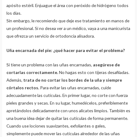
apósito estéril. Enjuague el área con peróxido de hidrógeno todos
los días.
Sin embargo, le recomiendo que deje ese tratamiento en manos de
un profesional. Si no desea ver a un médico, vaya a una manicurista
que ofrezca un servicio de ortodoncia alisadora.
Uña encarnada del pie: ¿qué hacer para evitar el problema?
Si tiene un problema con las uñas encarnadas,
asegúrese de
cortarlas correctamente.
No hagas esto con tijeras desafiladas.
Además,
trata de no cortar los bordes de la uña y siempre
córtalos rectos.
Para evitar las uñas encarnadas, cuide
adecuadamente las cutículas. En primer lugar, no corte con fuerza
pieles grandes y secas. En su lugar, humedécelos, preferiblemente
apretándolos delicadamente con unos alicates limpios. También es
una buena idea dejar de quitar las cutículas de forma permanente.
Cuando use lociones suavizantes, exfoliantes o geles,
simplemente puede mover las cutículas alrededor de las uñas