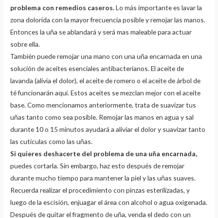
problema con remedios caseros.
Lo más importante es lavar la
zona dolorida con la mayor frecuencia posible y remojar las manos.
Entonces la uña se ablandará y será mas maleable para actuar
sobre ella.
También puede remojar una mano con una uña encarnada en una
solución de aceites esenciales antibacterianos. El aceite de
lavanda (alivia el dolor), el aceite de romero o el aceite de árbol de
té funcionarán aquí. Estos aceites se mezclan mejor con el aceite
base. Como mencionamos anteriormente, trata de suavizar tus
uñas tanto como sea posible. Remojar las manos en agua y sal
durante 10 o 15 minutos ayudará a aliviar el dolor y suavizar tanto
las cutículas como las uñas.
Si quieres deshacerte del problema de una uña encarnada,
puedes cortarla. Sin embargo, haz esto después de remojar
durante mucho tiempo para mantener la piel y las uñas suaves.
Recuerda realizar el procedimiento con pinzas esterilizadas, y
luego de la escisión, enjuagar el área con alcohol o agua oxigenada.
Después de quitar el fragmento de uña, venda el dedo con un