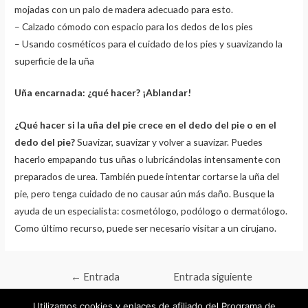
mojadas con un palo de madera adecuado para esto.
– Calzado cómodo con espacio para los dedos de los pies
– Usando cosméticos para el cuidado de los pies y suavizando la
superficie de la uña
Uña encarnada: ¿qué hacer? ¡Ablandar!
¿Qué hacer si la uña del pie crece en el dedo del pie o en el
dedo del pie?
Suavizar, suavizar y volver a suavizar. Puedes
hacerlo empapando tus uñas o lubricándolas intensamente con
preparados de urea. También puede intentar cortarse la uña del
pie, pero tenga cuidado de no causar aún más daño. Busque la
ayuda de un especialista: cosmetólogo, podólogo o dermatólogo.
Como último recurso, puede ser necesario visitar a un cirujano.
Navegación
←
Entrada
Entrada siguiente
de
anterior
→
Utilizamos cookies y enlaces de afiliado del Programa de
entradas