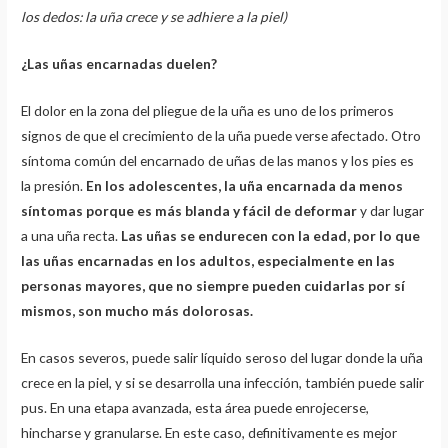
los dedos: la uña crece y se adhiere a la piel)
¿Las uñas encarnadas duelen?
El dolor en la zona del pliegue de la uña es uno de los primeros
signos de que el crecimiento de la uña puede verse afectado. Otro
síntoma común del encarnado de uñas de las manos y los pies es
la presión.
En los adolescentes, la uña encarnada da menos
síntomas porque es más blanda y fácil de deformar
y dar lugar
a una uña recta.
Las uñas se endurecen con la edad, por lo que
las uñas encarnadas en los adultos, especialmente en las
personas mayores, que no siempre pueden cuidarlas por sí
mismos, son mucho más dolorosas.
En casos severos, puede salir líquido seroso del lugar donde la uña
crece en la piel, y si se desarrolla una infección, también puede salir
pus. En una etapa avanzada, esta área puede enrojecerse,
hincharse y granularse. En este caso, definitivamente es mejor