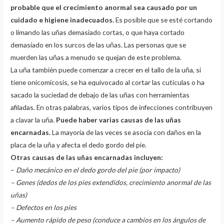
probable que el crecimiento anormal sea causado por un
cuidado e higiene inadecuados.
Es posible que se esté cortando
o limando las uñas demasiado cortas, o que haya cortado
demasiado en los surcos de las uñas. Las personas que se
muerden las uñas a menudo se quejan de este problema.
La uña también puede comenzar a crecer en el tallo de la uña, si
tiene onicomicosis, se ha equivocado al cortar las cutículas o ha
sacado la suciedad de debajo de las uñas con herramientas
afiladas. En otras palabras, varios tipos de infecciones contribuyen
a clavar la uña.
Puede haber varias causas de las uñas
encarnadas.
La mayoría de las veces se asocia con daños en la
placa de la uña y afecta el dedo gordo del pie.
Otras causas de las uñas encarnadas incluyen:
–
Daño mecánico en el dedo gordo del pie (por impacto)
– Genes (dedos de los pies extendidos, crecimiento anormal de las
uñas)
– Defectos en los pies
– Aumento rápido de peso (conduce a cambios en los ángulos de