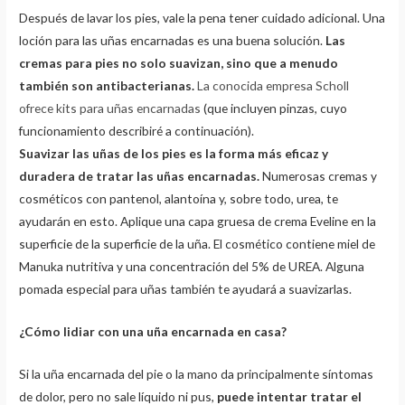
Después de lavar los pies, vale la pena tener cuidado adicional. Una
loción para las uñas encarnadas es una buena solución.
Las
cremas para pies no solo suavizan, sino que a menudo
también son antibacterianas.
La conocida empresa Scholl
ofrece kits para uñas encarnadas
(que incluyen pinzas, cuyo
funcionamiento describiré a continuación).
Suavizar las uñas de los pies es la forma más eficaz y
duradera de tratar las uñas encarnadas.
Numerosas cremas y
cosméticos con pantenol, alantoína y, sobre todo, urea, te
ayudarán en esto. Aplique una capa gruesa de crema Eveline en la
superficie de la superficie de la uña. El cosmético contiene miel de
Manuka nutritiva y una concentración del 5% de UREA. Alguna
pomada especial para uñas también te ayudará a suavizarlas.
¿Cómo lidiar con una uña encarnada en casa?
Si la uña encarnada del pie o la mano da principalmente síntomas
de dolor, pero no sale líquido ni pus,
puede intentar tratar el