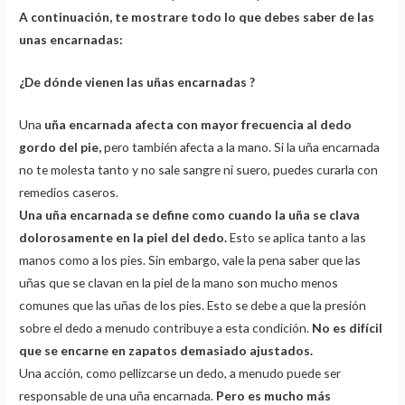
A continuación, te mostrare todo lo que debes saber de las
unas encarnadas:
¿De dónde vienen las uñas encarnadas ?
Una
uña encarnada afecta con mayor frecuencia al dedo
gordo del pie,
pero también afecta a la mano. Si la uña encarnada
no te molesta tanto y no sale sangre ni suero, puedes curarla con
remedios caseros.
Una uña encarnada se define como cuando la uña se clava
dolorosamente en la piel del dedo.
Esto se aplica tanto a las
manos como a los pies. Sin embargo, vale la pena saber que las
uñas que se clavan en la piel de la mano son mucho menos
comunes que las uñas de los pies. Esto se debe a que la presión
sobre el dedo a menudo contribuye a esta condición.
No es difícil
que se encarne en zapatos demasiado ajustados.
Una acción, como pellizcarse un dedo, a menudo puede ser
responsable de una uña encarnada.
Pero es mucho más