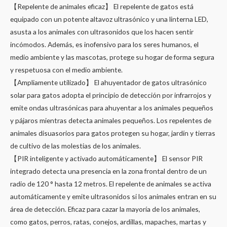
【Repelente de animales eficaz】 El repelente de gatos está
equipado con un potente altavoz ultrasónico y una linterna LED,
asusta a los animales con ultrasonidos que los hacen sentir
incómodos. Además, es inofensivo para los seres humanos, el
medio ambiente y las mascotas, protege su hogar de forma segura
y respetuosa con el medio ambiente.
【Ampliamente utilizado】 El ahuyentador de gatos ultrasónico
solar para gatos adopta el principio de detección por infrarrojos y
emite ondas ultrasónicas para ahuyentar a los animales pequeños
y pájaros mientras detecta animales pequeños. Los repelentes de
animales disuasorios para gatos protegen su hogar, jardín y tierras
de cultivo de las molestias de los animales.
【PIR inteligente y activado automáticamente】 El sensor PIR
integrado detecta una presencia en la zona frontal dentro de un
radio de 120 ° hasta 12 metros. El repelente de animales se activa
automáticamente y emite ultrasonidos si los animales entran en su
área de detección. Eficaz para cazar la mayoría de los animales,
como gatos, perros, ratas, conejos, ardillas, mapaches, martas y