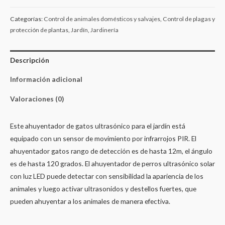
Categorías:
Control de animales domésticos y salvajes
,
Control de plagas y
protección de plantas
,
Jardín
,
Jardinería
Descripción
Información adicional
Valoraciones (0)
Este ahuyentador de gatos ultrasónico para el jardín está
equipado con un sensor de movimiento por infrarrojos PIR. El
ahuyentador gatos rango de detección es de hasta 12m, el ángulo
es de hasta 120 grados. El ahuyentador de perros ultrasónico solar
con luz LED puede detectar con sensibilidad la apariencia de los
animales y luego activar ultrasonidos y destellos fuertes, que
pueden ahuyentar a los animales de manera efectiva.