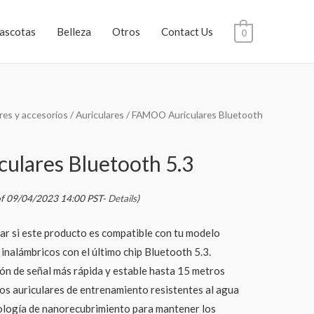
ascotas
Belleza
Otros
Contact Us
0
res y accesorios
/
Auriculares
/ FAMOO Auriculares Bluetooth
lares Bluetooth 5.3
of 09/04/2023 14:00 PST-
Details
)
ar si este producto es compatible con tu modelo
 inalámbricos con el último chip Bluetooth 5.3.
ón de señal más rápida y estable hasta 15 metros
os auriculares de entrenamiento resistentes al agua
nología de nanorecubrimiento para mantener los