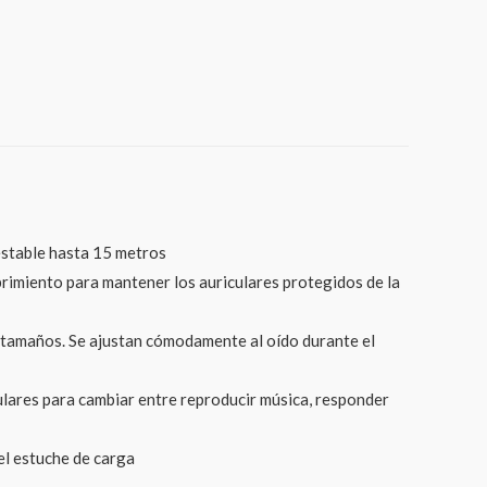
 estable hasta 15 metros
rimiento para mantener los auriculares protegidos de la
s tamaños. Se ajustan cómodamente al oído durante el
iculares para cambiar entre reproducir música, responder
el estuche de carga