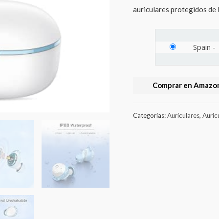
auriculares protegidos de la
Spain
-
Comprar en Amazon
Categorías:
Auriculares
,
Auric