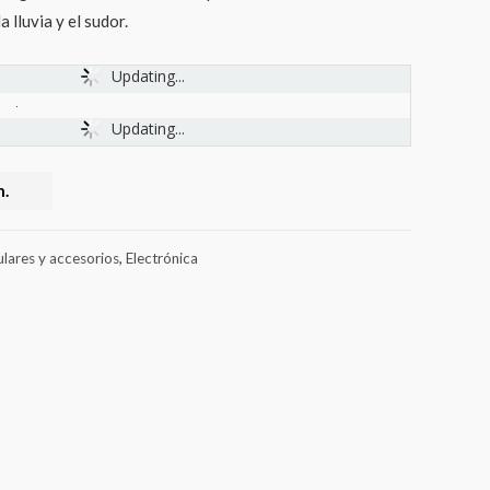
 lluvia y el sudor.
Updating...
Updating...
.
ulares y accesorios
,
Electrónica