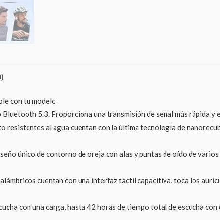
0)
ble con tu modelo
ip Bluetooth 5.3. Proporciona una transmisión de señal más rápida y
o resistentes al agua cuentan con la última tecnología de nanorecub
iseño único de contorno de oreja con alas y puntas de oído de vario
inalámbricos cuentan con una interfaz táctil capacitiva, toca los aur
cucha con una carga, hasta 42 horas de tiempo total de escucha con 