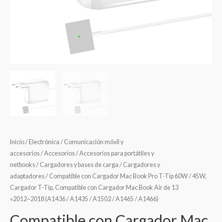
Inicio
/
Electrónica
/
Comunicación móvil y
accesorios
/
Accesorios
/
Accesorios para portátiles y
netbooks
/
Cargadores y bases de carga
/
Cargadores y
adaptadores
/ Compatible con Cargador Mac Book Pro T-Tip 60W / 45W,
Cargador T-Tip, Compatible con Cargador Mac Book Air de 13
«2012~2018 (A1436 / A1435 / A1502 / A1465 / A1466)
Compatible con Cargador Mac