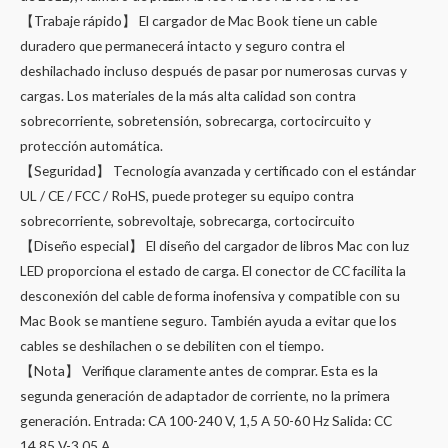
【Trabaje rápido】 El cargador de Mac Book tiene un cable
duradero que permanecerá intacto y seguro contra el
deshilachado incluso después de pasar por numerosas curvas y
cargas. Los materiales de la más alta calidad son contra
sobrecorriente, sobretensión, sobrecarga, cortocircuito y
protección automática.
【Seguridad】 Tecnología avanzada y certificado con el estándar
UL / CE / FCC / RoHS, puede proteger su equipo contra
sobrecorriente, sobrevoltaje, sobrecarga, cortocircuito
【Diseño especial】 El diseño del cargador de libros Mac con luz
LED proporciona el estado de carga. El conector de CC facilita la
desconexión del cable de forma inofensiva y compatible con su
Mac Book se mantiene seguro. También ayuda a evitar que los
cables se deshilachen o se debiliten con el tiempo.
【Nota】 Verifique claramente antes de comprar. Esta es la
segunda generación de adaptador de corriente, no la primera
generación. Entrada: CA 100-240 V, 1,5 A 50-60 Hz Salida: CC
14,85 V-3,05 A