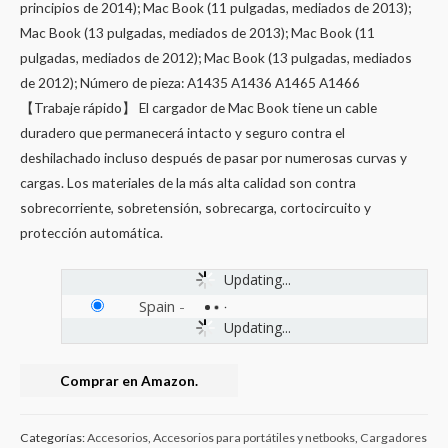
principios de 2014); Mac Book (11 pulgadas, mediados de 2013);
Mac Book (13 pulgadas, mediados de 2013); Mac Book (11
pulgadas, mediados de 2012); Mac Book (13 pulgadas, mediados
de 2012); Número de pieza: A1435 A1436 A1465 A1466
【Trabaje rápido】 El cargador de Mac Book tiene un cable
duradero que permanecerá intacto y seguro contra el
deshilachado incluso después de pasar por numerosas curvas y
cargas. Los materiales de la más alta calidad son contra
sobrecorriente, sobretensión, sobrecarga, cortocircuito y
protección automática.
Updating...
Spain
-
Updating...
Comprar en Amazon.
Categorías:
Accesorios
,
Accesorios para portátiles y netbooks
,
Cargadores