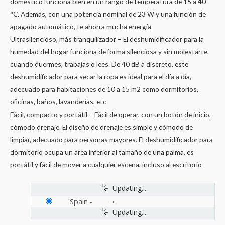
doméstico funciona bien en un rango de temperatura de 15 a 40
°C. Además, con una potencia nominal de 23 W y una función de
apagado automático, te ahorra mucha energía
Ultrasilencioso, más tranquilizador – El deshumidificador para la
humedad del hogar funciona de forma silenciosa y sin molestarte,
cuando duermes, trabajas o lees. De 40 dB a discreto, este
deshumidificador para secar la ropa es ideal para el día a día,
adecuado para habitaciones de 10 a 15 m2 como dormitorios,
oficinas, baños, lavanderías, etc
Fácil, compacto y portátil – Fácil de operar, con un botón de inicio,
cómodo drenaje. El diseño de drenaje es simple y cómodo de
limpiar, adecuado para personas mayores. El deshumidificador para
dormitorio ocupa un área inferior al tamaño de una palma, es
portátil y fácil de mover a cualquier escena, incluso al escritorio
Updating...
Spain
-
Updating...