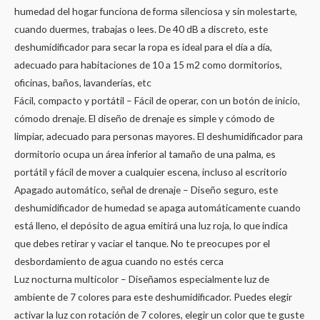
humedad del hogar funciona de forma silenciosa y sin molestarte,
cuando duermes, trabajas o lees. De 40 dB a discreto, este
deshumidificador para secar la ropa es ideal para el día a día,
adecuado para habitaciones de 10 a 15 m2 como dormitorios,
oficinas, baños, lavanderías, etc
Fácil, compacto y portátil – Fácil de operar, con un botón de inicio,
cómodo drenaje. El diseño de drenaje es simple y cómodo de
limpiar, adecuado para personas mayores. El deshumidificador para
dormitorio ocupa un área inferior al tamaño de una palma, es
portátil y fácil de mover a cualquier escena, incluso al escritorio
Apagado automático, señal de drenaje – Diseño seguro, este
deshumidificador de humedad se apaga automáticamente cuando
está lleno, el depósito de agua emitirá una luz roja, lo que indica
que debes retirar y vaciar el tanque. No te preocupes por el
desbordamiento de agua cuando no estés cerca
Luz nocturna multicolor – Diseñamos especialmente luz de
ambiente de 7 colores para este deshumidificador. Puedes elegir
activar la luz con rotación de 7 colores, elegir un color que te guste