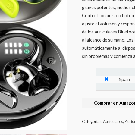
graves potentes, medios cl
Control con un solo botón
ajuste el volumen y respon
de los auriculares Bluetoo
al alcance de su mano. Los
automáticamente al disposi
sin problemas y comienza a
Spain
-
Comprar en Amazon
Categorías:
Auriculares
,
Auric