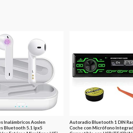
es Inalámbricos Aoslen
Autoradio Bluetooth 1 DIN Ra
es Bluetooth 5.1 Ipx5
Coche con Micrófono Integra