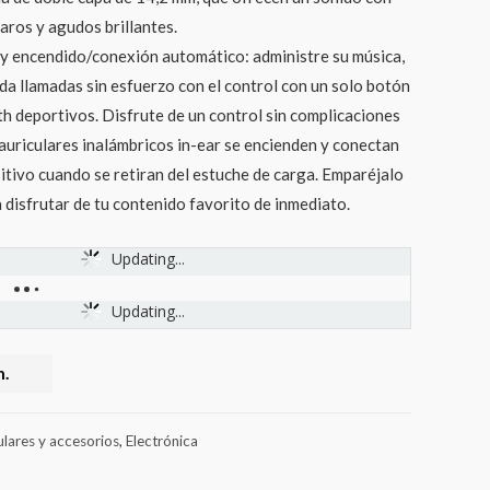
aros y agudos brillantes.
 y encendido/conexión automático: administre su música,
da llamadas sin esfuerzo con el control con un solo botón
th deportivos. Disfrute de un control sin complicaciones
 auriculares inalámbricos in-ear se encienden y conectan
tivo cuando se retiran del estuche de carga. Emparéjalo
 disfrutar de tu contenido favorito de inmediato.
Updating...
Updating...
.
ulares y accesorios
,
Electrónica