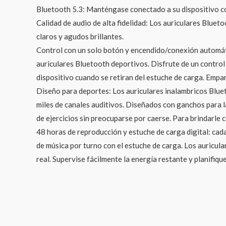
Bluetooth 5.3: Manténgase conectado a su dispositivo con
Calidad de audio de alta fidelidad: Los auriculares Blue
claros y agudos brillantes.
Control con un solo botón y encendido/conexión automátic
auriculares Bluetooth deportivos. Disfrute de un control
dispositivo cuando se retiran del estuche de carga. Empar
Diseño para deportes: Los auriculares inalambricos Bluet
miles de canales auditivos. Diseñados con ganchos para l
de ejercicios sin preocuparse por caerse. Para brindarle
48 horas de reproducción y estuche de carga digital: cada
de música por turno con el estuche de carga. Los auricul
real. Supervise fácilmente la energía restante y planifiqu