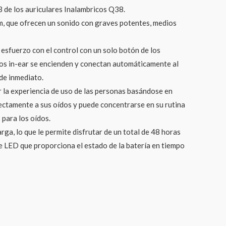
3 de los auriculares Inalambricos Q38.
mm, que ofrecen un sonido con graves potentes, medios
esfuerzo con el control con un solo botón de los
icos in-ear se encienden y conectan automáticamente al
 de inmediato.
r la experiencia de uso de las personas basándose en
fectamente a sus oídos y puede concentrarse en su rutina
 para los oídos.
ga, lo que le permite disfrutar de un total de 48 horas
le LED que proporciona el estado de la batería en tiempo