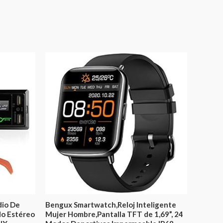
dio De
Bengux Smartwatch,Reloj Inteligente
do Estéreo
Mujer Hombre,Pantalla TFT de 1,69”, 24