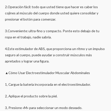
2.Operación fácil: todo que usted tiene que hacer es caber los
cojines al músculo del cuerpo donde usted quiere consolidar y
presionar el botón para comenzar.
3.Conveniente: ultra-fino y compacto. Ponte esto debajo de tu
ropa en el trabajo, nadie sabría.
4.Este estimulador de ABS, que proporciona un ritmo y un impulso
seguro al cuerpo, puede ayudar a construir músculos más
apretados y lograr una figura.
▲Cómo Usar Electroestimulador Muscular Abdominales
1, Cargue la batería incorporada en el electroestimulador.
2, Aplique el producto sobre la piel.
3, Presione «M» para seleccionar un modo deseado.