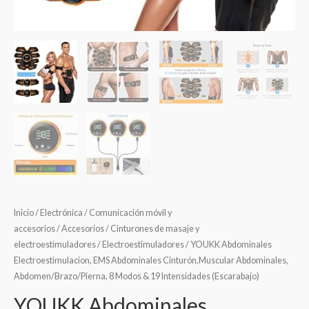
Inicio
/
Electrónica
/
Comunicación móvil y
accesorios
/
Accesorios
/
Cinturones de masaje y
electroestimuladores
/
Electroestimuladores
/ YOUKK Abdominales
Electroestimulacion, EMS Abdominales Cinturón,Muscular Abdominales,
Abdomen/Brazo/Pierna, 8 Modos & 19 Intensidades (Escarabajo)
YOUKK Abdominales