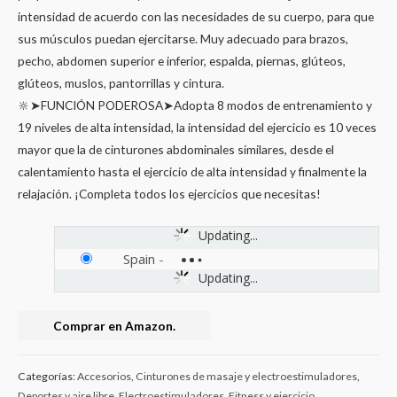
intensidad de acuerdo con las necesidades de su cuerpo, para que
sus músculos puedan ejercitarse. Muy adecuado para brazos,
pecho, abdomen superior e inferior, espalda, piernas, glúteos,
glúteos, muslos, pantorrillas y cintura.
🔆➤FUNCIÓN PODEROSA➤Adopta 8 modos de entrenamiento y
19 niveles de alta intensidad, la intensidad del ejercicio es 10 veces
mayor que la de cinturones abdominales similares, desde el
calentamiento hasta el ejercicio de alta intensidad y finalmente la
relajación. ¡Completa todos los ejercicios que necesitas!
Updating...
Spain
-
Updating...
Comprar en Amazon.
Categorías:
Accesorios
,
Cinturones de masaje y electroestimuladores
,
Deportes y aire libre
,
Electroestimuladores
,
Fitness y ejercicio