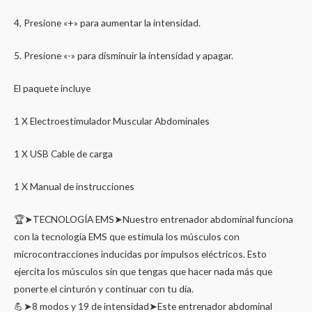
4, Presione «+» para aumentar la intensidad.
5. Presione «-» para disminuir la intensidad y apagar.
El paquete incluye
1 X Electroestimulador Muscular Abdominales
1 X USB Cable de carga
1 X Manual de instrucciones
🏆➤TECNOLOGÍA EMS➤Nuestro entrenador abdominal funciona
con la tecnología EMS que estimula los músculos con
microcontracciones inducidas por impulsos eléctricos. Esto
ejercita los músculos sin que tengas que hacer nada más que
ponerte el cinturón y continuar con tu día.
💪➤8 modos y 19 de intensidad➤Este entrenador abdominal